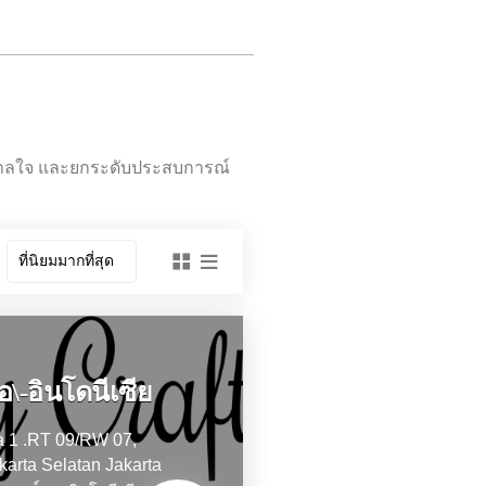
ันดาลใจ และยกระดับประสบการณ์
:
มือ\-อินโดนีเซีย
 1 .RT 09/RW 07,
karta Selatan
Jakarta