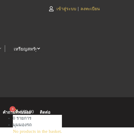
|
เข้าสู่ระบบ
ลงทะเบียน
0
S$
0.00
คำถามที่พบบ่อย
ติดต่อ
0
รายการ
มุมมองรถ
No products in the basket.