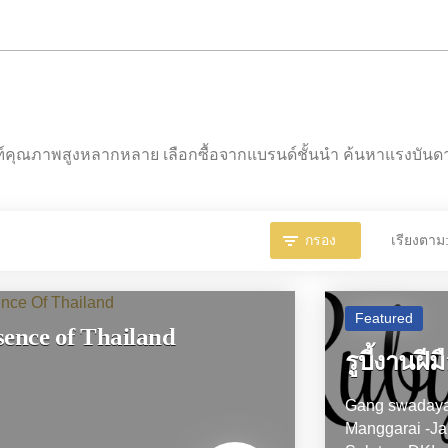
ภัณฑ์คุณภาพสูงหลากหลาย เลือกซื้อจากแบรนด์ชั้นนำ ค้นหาแรงบ
กรอง
เรียงตาม
Featured
sence of Thailand
รูบี้งานฝี
Gang swadaya
Manggarai -Ja