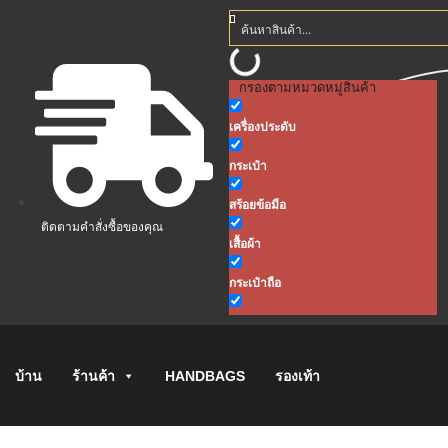
กรองตามหมวดหมู่สินค้า
เครื่องประดับ
กระเป๋า
สร้อยข้อมือ
ติดตามคำสั่งซื้อของคุณ
เสื้อผ้า
กระเป๋าถือ
หมวก
กุญแจ
บ้าน
HANDBAGS
รองเท้า
ร้านค้า
Necklaces
เพิ่งจะมาถึงใหม่ๆเลย