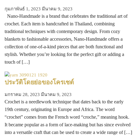
กุมภาพันธ์ 1, 2023
มีนาคม 9, 2023
Nano-Handmade is a brand that celebrates the traditional art of
crochet. Each item is handcrafted in Thailand, combining
traditional techniques with contemporary design. From cozy
blankets to fashionable accessories, Nano-Handmade offers a
collection of one-of-a-kind pieces that are both functional and
stylish. Whether you’re looking for the perfect gift or adding a
touch of […]
ประวัติโดยย่อของโครเชต์
มกราคม 28, 2023
มีนาคม 9, 2023
Crochet is a needlework technique that dates back to the early
19th century, originating in Europe and Africa. The word
“crochet” comes from the French word “croche,” meaning hook.
It became popular as a form of lace-making but has since evolved
into a versatile craft that can be used to create a wide range of […]