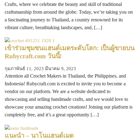
Crafts, where we celebrate the beauty and skill of traditional
craftsmanship from around the globe. Today, we’re taking you on
a fascinating journey to Thailand, a country renowned for its
vibrant culture, breathtaking landscapes, and, […]
เข้าร่วมชุมชนแฮนด์เมดระดับโลก: เป็นผู้ขายบน
Rubycraft.com วันนี้!
กุมภาพันธ์ 11, 2023
มีนาคม 9, 2023
Attention all Crochet Makers in Thailand, the Philippines, and
Indonesia! Rubycraft.com is excited to invite you to become a
vendor on our platform. We are a website dedicated to
showcasing and selling handmade crafts, and we would love to
showcase your amazing crochet creations! Joining our platform is
completely free, and it’s a great opportunity […]
แนะนำ – นาโนแฮนด์เมด