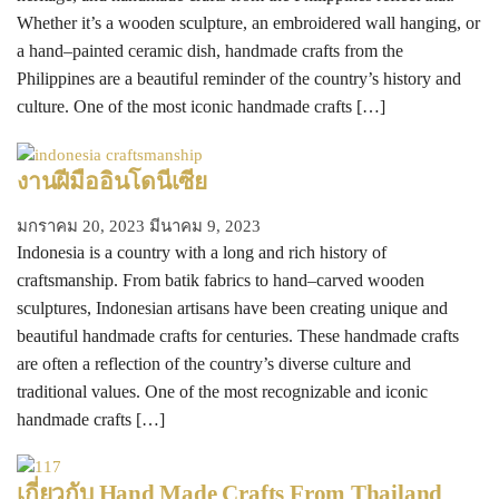
Whether it’s a wooden sculpture, an embroidered wall hanging, or
a hand–painted ceramic dish, handmade crafts from the
Philippines are a beautiful reminder of the country’s history and
culture. One of the most iconic handmade crafts […]
งานฝีมืออินโดนีเซีย
มกราคม 20, 2023
มีนาคม 9, 2023
Indonesia is a country with a long and rich history of
craftsmanship. From batik fabrics to hand–carved wooden
sculptures, Indonesian artisans have been creating unique and
beautiful handmade crafts for centuries. These handmade crafts
are often a reflection of the country’s diverse culture and
traditional values. One of the most recognizable and iconic
handmade crafts […]
เกี่ยวกับ Hand Made Crafts From Thailand