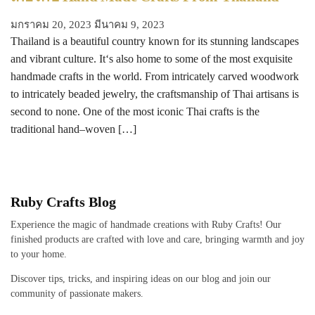
มกราคม 20, 2023
มีนาคม 9, 2023
Thailand is a beautiful country known for its stunning landscapes
and vibrant culture. It‘s also home to some of the most exquisite
handmade crafts in the world. From intricately carved woodwork
to intricately beaded jewelry, the craftsmanship of Thai artisans is
second to none. One of the most iconic Thai crafts is the
traditional hand–woven […]
Ruby Crafts Blog
Experience the magic of handmade creations with Ruby Crafts! Our
finished products are crafted with love and care, bringing warmth and joy
to your home.
Discover tips, tricks, and inspiring ideas on our blog and join our
community of passionate makers.