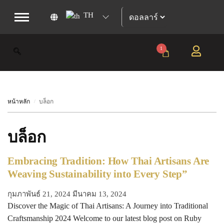
TH
1
หน้าหลัก
บล็อก
/
บล็อก
Embracing Tradition: How Thai Artisans Are
Weaving Sustainability into Every Step”
กุมภาพันธ์ 21, 2024
มีนาคม 13, 2024
Discover the Magic of Thai Artisans: A Journey into Traditional
Craftsmanship 2024 Welcome to our latest blog post on Ruby