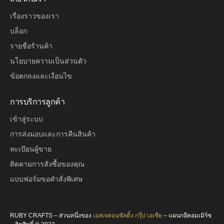
เรื่องราวของเรา
บล็อก
รายชื่อร้านค้า
นโยบายความเป็นส่วนตัว
ข้อตกลงและเงื่อนไข
การบริการลูกค้า
เข้าสู่ระบบ
การส่งมอบและการคืนสินค้า
ทะเบียนผู้ขาย
ติดตามการสั่งซื้อของคุณ
แบบฟอร์มขอคำสั่งพิเศษ
RUBY CRAFTS – ส่วนหนึ่งของ
เอสเจคอนซัลติ้ง กรุ๊ป เอเชีย
– แผนกอีคอมเมิร์ซ