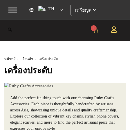
TH
0
หน้าหลัก
ร้านค้า
เครื่องประดับ
/
/
เครื่องประดับ
Add the perfect finishing touch with our charming Ruby Crafts
Accessories. Each piece is thoughtfully handcrafted by artisans
across Asia, showcasing unique details and quality craftsmanship.
Explore our collection of vibrant key chains, stylish phone covers,
elegant scarves, and more to find the perfect artisanal piece that
expresses your unique style