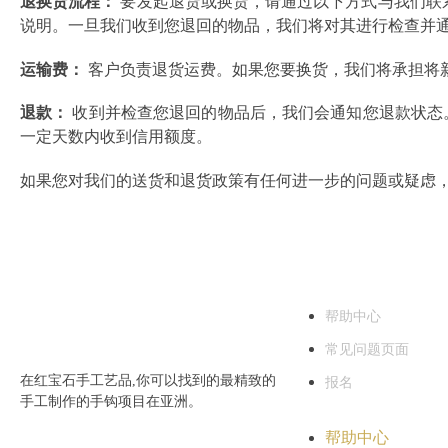
退换货流程：
要发起退货或换货，请通过以下方式与我们联
说明。一旦我们收到您退回的物品，我们将对其进行检查并
运输费：
客户负责退货运费。如果您要换货，我们将承担将
退款：
收到并检查您退回的物品后，我们会通知您退款状态
一定天数内收到信用额度。
如果您对我们的送货和退货政策有任何进一步的问题或疑虑
帮助
帮助中心
常见问题页面
在红宝石手工艺品,你可以找到的最精致的
报名
手工制作的手钩项目在亚洲。
帮助中心