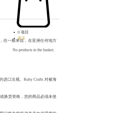
0
项目
看车
异，但一般来说，在亚洲任何地方
No products in the basket.
。Ruby Crafts 对被海
货或换货资格，您的商品必须未使