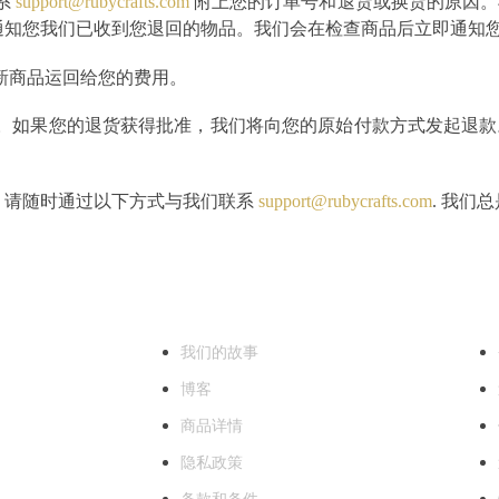
系
support@rubycrafts.c​​om
附上您的订单号和退货或换货的原因。
通知您我们已收到您退回的物品。我们会在检查商品后立即通知
新商品运回给您的费用。
。如果您的退货获得批准，我们将向您的原始付款方式发起退款
，请随时通过以下方式与我们联系
support@rubycrafts.c​​om
. 我们
关于我们
客
我们的故事
博客
商品详情
隐私政策