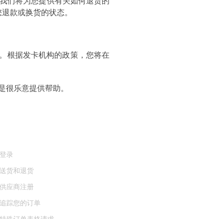
我们将为您提供有关如何退货的
您退款或换货的状态。
。根据发卡机构的政策，您将在
总是很乐意提供帮助。
户服务
登录
送货和退货
供应商注册
追踪您的订单