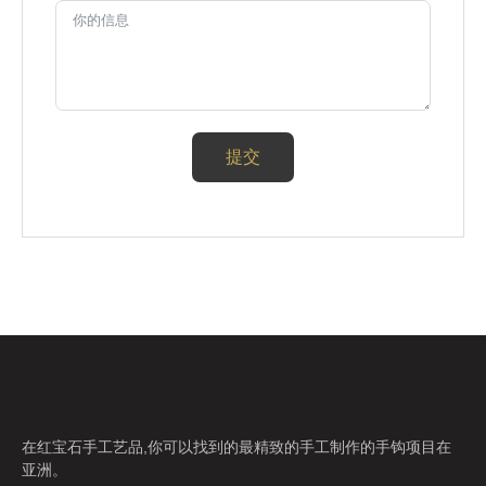
提交
在红宝石手工艺品,你可以找到的最精致的手工制作的手钩项目在
亚洲。